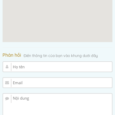
Phản hồi
Điền thông tin của bạn vào khung dưới đây