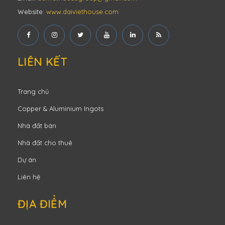
Website:
www.daiviethouse.com
LIÊN KẾT
Trang chủ
Copper & Aluminium Ingots
Nhà đất bán
Nhà đất cho thuê
Dự án
Liên hệ
ĐỊA ĐIỂM