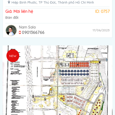
Hiệp Bình Phước, TP Thủ Đức, Thành phố Hồ Chí Minh
Giá: Mời liên hệ
ID: 0757
Bán đất
Nam Sala
17/06/2023
0901366766
NEW