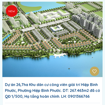
NEW
Dự án 26,7ha Khu dân cư công viên giải trí Hiệp Bình
Phước, Phường Hiệp Bình Phước. DT: 267.463m2 đã có
QĐ 1/500, Hạ tầng hoàn chỉnh. LH: 0901366766