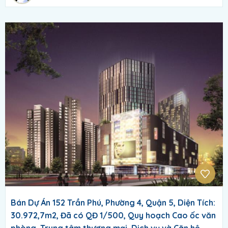
Bán Dự Án 152 Trần Phú, Phường 4, Quận 5, Diện Tích:
30.972,7m2, Đã có QĐ 1/500, Quy hoạch Cao ốc văn