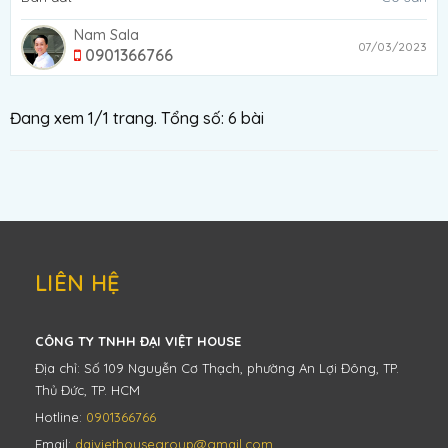
Nam Sala
07/03/2023
0901366766
Đang xem 1/1 trang. Tổng số: 6 bài
LIÊN HỆ
CÔNG TY TNHH ĐẠI VIỆT HOUSE
Địa chỉ: Số 109 Nguyễn Cơ Thạch, phường An Lợi Đông, TP.
Thủ Đức, TP. HCM
Hotline:
0901366766
Email:
daiviethousegroup@gmail.com