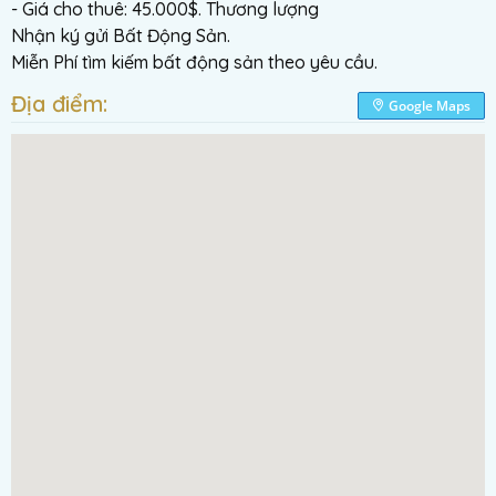
- Giá cho thuê: 45.000$. Thương lượng
Nhận ký gửi Bất Động Sản.
Miễn Phí tìm kiếm bất động sản theo yêu cầu.
Địa điểm:
Google Maps