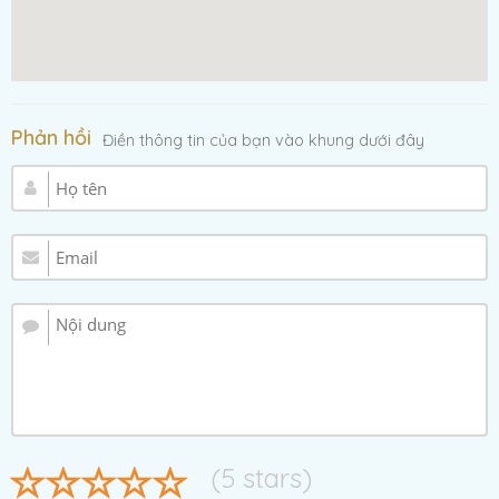
Phản hồi
Điền thông tin của bạn vào khung dưới đây
(
5
stars)