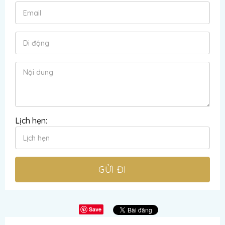
Lịch hẹn:
Save